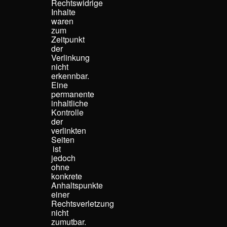
Rechtswidrige
Inhalte
waren
zum
Zeitpunkt
der
Verlinkung
nicht
erkennbar.
Eine
permanente
inhaltliche
Kontrolle
der
verlinkten
Seiten
ist
jedoch
ohne
konkrete
Anhaltspunkte
einer
Rechtsverletzung
nicht
zumutbar.