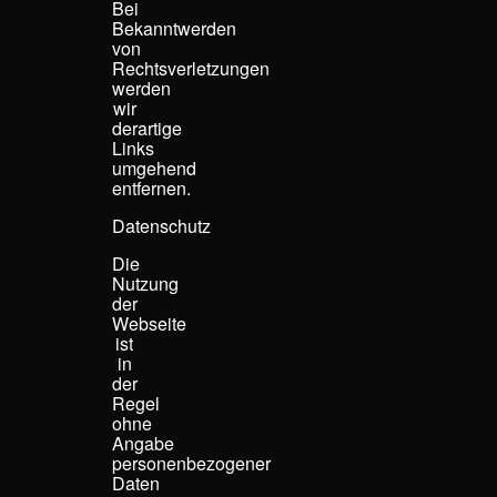
Bei
Bekanntwerden
von
Rechtsverletzungen
werden
wir
derartige
Links
umgehend
entfernen.
Datenschutz
Die
Nutzung
der
Webseite
ist
in
der
Regel
ohne
Angabe
personenbezogener
Daten