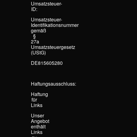
Umsatzsteuer-
ID:
Umsatzsteuer-
Identifikationsnummer
gemäß
§
27a
Umsatzsteuergesetz
(UStG)
DE815605280
Haftungsausschluss:
Haftung
für
Links
Unser
Angebot
enthält
Links