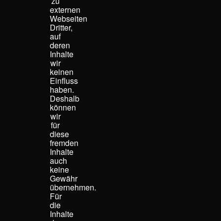
zu
externen
Webseiten
Dritter,
auf
deren
Inhalte
wir
keinen
Einfluss
haben.
Deshalb
können
wir
für
diese
fremden
Inhalte
auch
keine
Gewähr
übernehmen.
Für
die
Inhalte