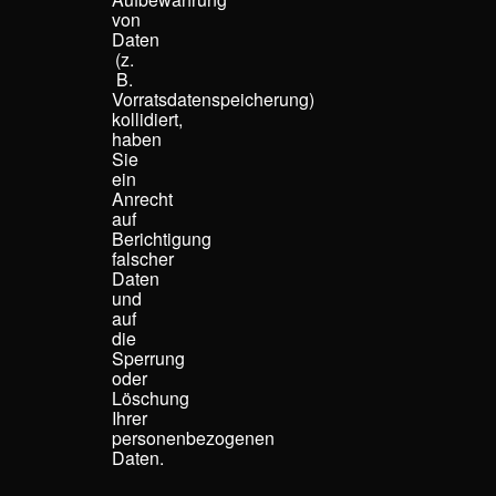
von
Daten
(z.
B.
Vorratsdatenspeicherung)
kollidiert,
haben
Sie
ein
Anrecht
auf
Berichtigung
falscher
Daten
und
auf
die
Sperrung
oder
Löschung
Ihrer
personenbezogenen
Daten.