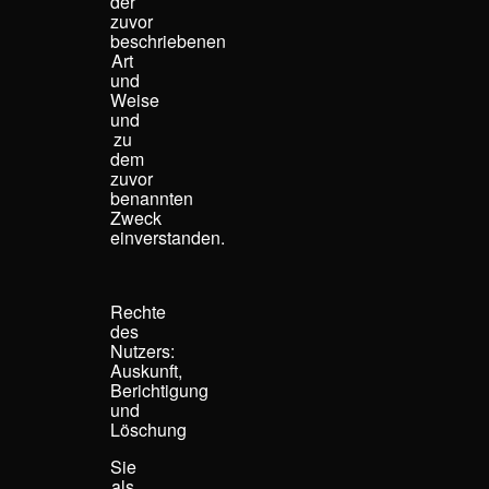
der
zuvor
beschriebenen
Art
und
Weise
und
zu
dem
zuvor
benannten
Zweck
einverstanden.
Rechte
des
Nutzers:
Auskunft,
Berichtigung
und
Löschung​
Sie
als