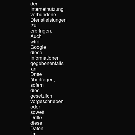
der
Internetnutzung
verbundene
Dienstleistungen
zu
erbringen.
Auch
wird
Google
diese
Informationen
gegebenenfalls
an
Dritte
übertragen,
sofern
dies
gesetzlich
vorgeschrieben
oder
soweit
Dritte
diese
Daten
im