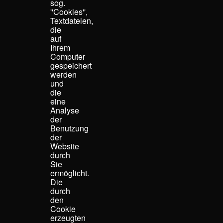
sog.
''Cookies'',
Textdateien,
die
auf
Ihrem
Computer
gespeichert
werden
und
die
eine
Analyse
der
Benutzung
der
Website
durch
Sie
ermöglicht.
Die
durch
den
Cookie
erzeugten