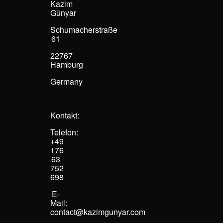
Kazim
Günyar
Schumacherstraße
61
22767
Hamburg
Germany
Kontakt:
Telefon:
+49
176
63
752
698
E-
Mail:
contact@kazimgunyar.com