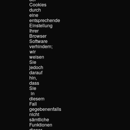
Cookies
durch
eine
entsprechende
Einstellung
Ihrer
Browser
Software
verhindern;
wir
weisen
Sie
jedoch
darauf
hin,
dass
Sie
in
diesem
Fall
gegebenenfalls
nicht
sämtliche
Funktionen
dieser