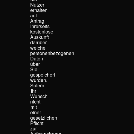
Nutzer
erhalten
auf
Antrag
Ihrerseits
kostenlose
Auskunft
darüber,
welche
personenbezogenen
Daten
über
Sie
gespeichert
wurden.
Sofern
Ihr
Wunsch
nicht
mit
einer
gesetzlichen
Pflicht
zur
Aufbewahrung