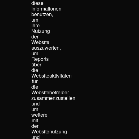
diese
Informationen
benutzen,
um
Ihre
Nutzung
der
Website
auszuwerten,
um
Reports
über
die
Websiteaktivitäten
für
die
Websitebetreiber
zusammenzustellen
und
um
weitere
mit
der
Websitenutzung
und